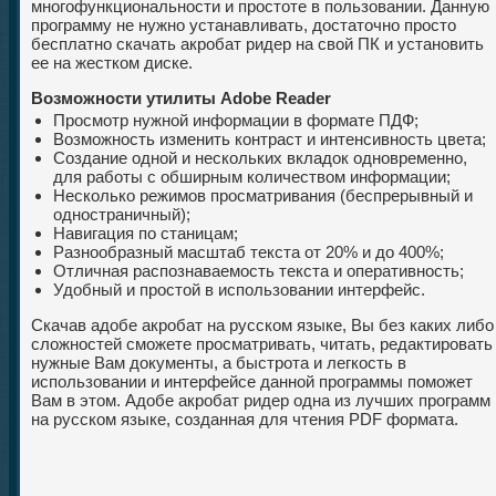
многофункциональности и простоте в пользовании. Данную
программу не нужно устанавливать, достаточно просто
бесплатно скачать акробат ридер на свой ПК и установить
ее на жестком диске.
Возможности утилиты Adobe Reader
Просмотр нужной информации в формате ПДФ;
Возможность изменить контраст и интенсивность цвета;
Создание одной и нескольких вкладок одновременно,
для работы с обширным количеством информации;
Несколько режимов просматривания (беспрерывный и
одностраничный);
Навигация по станицам;
Разнообразный масштаб текста от 20% и до 400%;
Отличная распознаваемость текста и оперативность;
Удобный и простой в использовании интерфейс.
Скачав адобе акробат на русском языке, Вы без каких либо
сложностей сможете просматривать, читать, редактировать
нужные Вам документы, а быстрота и легкость в
использовании и интерфейсе данной программы поможет
Вам в этом. Адобе акробат ридер одна из лучших программ
на русском языке, созданная для чтения PDF формата.