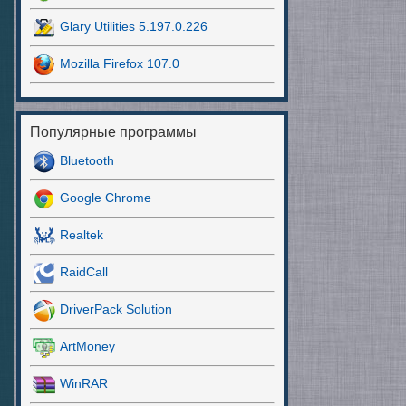
Glary Utilities 5.197.0.226
Mozilla Firefox 107.0
Популярные программы
Bluetooth
Google Chrome
Realtek
RaidCall
DriverPack Solution
ArtMoney
WinRAR