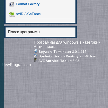
Format Factory
nVIDIA GeForce
Поиск программы
Программы для windows в категории
Антишпион
:
Spywаrе Terminаtоr
3.0.1.112
Spybot - Search Destroy
2.6.46 final
AVZ Antiviral Toolkit
5.03
NewPrograms.ru